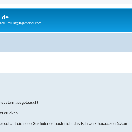
.de
ard - forum@flighthelper.com
otsystem ausgetauscht.
szudrücken.
der schafft die neue Gasfeder es auch nicht das Fahrwerk herauszudrücken.