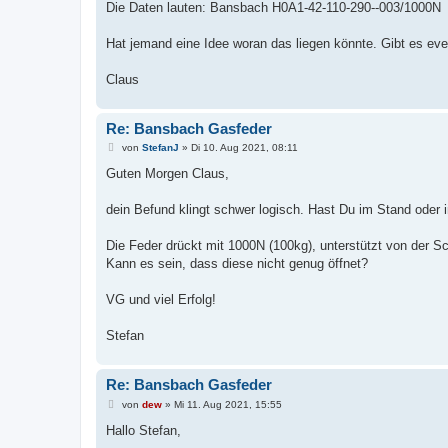
Die Daten lauten: Bansbach H0A1-42-110-290--003/1000N
Hat jemand eine Idee woran das liegen könnte. Gibt es eve
Claus
Re: Bansbach Gasfeder
B
von
StefanJ
»
Di 10. Aug 2021, 08:11
e
i
Guten Morgen Claus,
t
r
a
dein Befund klingt schwer logisch. Hast Du im Stand oder 
g
Die Feder drückt mit 1000N (100kg), unterstützt von der S
Kann es sein, dass diese nicht genug öffnet?
VG und viel Erfolg!
Stefan
Re: Bansbach Gasfeder
B
von
dew
»
Mi 11. Aug 2021, 15:55
e
i
Hallo Stefan,
t