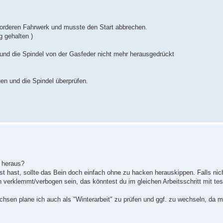
.
 vorderen Fahrwerk und musste den Start abbrechen.
g gehalten )
und die Spindel von der Gasfeder nicht mehr herausgedrückt
n und die Spindel überprüfen.
e heraus?
 hast, sollte das Bein doch einfach ohne zu hacken herauskippen. Falls nich
verklemmt/verbogen sein, das könntest du im gleichen Arbeitsschritt mit tes
hsen plane ich auch als "Winterarbeit" zu prüfen und ggf. zu wechseln, da m