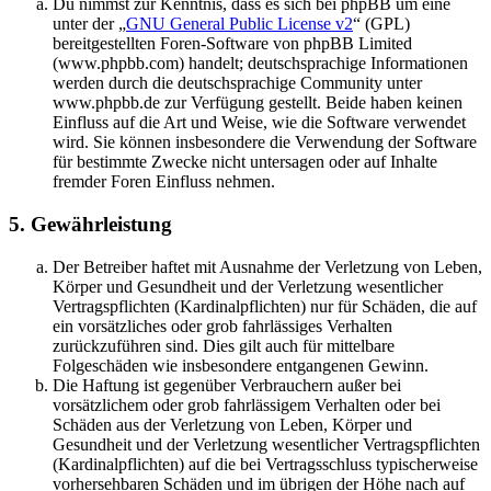
Du nimmst zur Kenntnis, dass es sich bei phpBB um eine
unter der „
GNU General Public License v2
“ (GPL)
bereitgestellten Foren-Software von phpBB Limited
(www.phpbb.com) handelt; deutschsprachige Informationen
werden durch die deutschsprachige Community unter
www.phpbb.de zur Verfügung gestellt. Beide haben keinen
Einfluss auf die Art und Weise, wie die Software verwendet
wird. Sie können insbesondere die Verwendung der Software
für bestimmte Zwecke nicht untersagen oder auf Inhalte
fremder Foren Einfluss nehmen.
5. Gewährleistung
Der Betreiber haftet mit Ausnahme der Verletzung von Leben,
Körper und Gesundheit und der Verletzung wesentlicher
Vertragspflichten (Kardinalpflichten) nur für Schäden, die auf
ein vorsätzliches oder grob fahrlässiges Verhalten
zurückzuführen sind. Dies gilt auch für mittelbare
Folgeschäden wie insbesondere entgangenen Gewinn.
Die Haftung ist gegenüber Verbrauchern außer bei
vorsätzlichem oder grob fahrlässigem Verhalten oder bei
Schäden aus der Verletzung von Leben, Körper und
Gesundheit und der Verletzung wesentlicher Vertragspflichten
(Kardinalpflichten) auf die bei Vertragsschluss typischerweise
vorhersehbaren Schäden und im übrigen der Höhe nach auf