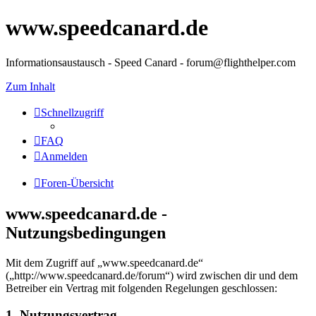
www.speedcanard.de
Informationsaustausch - Speed Canard - forum@flighthelper.com
Zum Inhalt
Schnellzugriff
FAQ
Anmelden
Foren-Übersicht
www.speedcanard.de -
Nutzungsbedingungen
Mit dem Zugriff auf „www.speedcanard.de“
(„http://www.speedcanard.de/forum“) wird zwischen dir und dem
Betreiber ein Vertrag mit folgenden Regelungen geschlossen:
1. Nutzungsvertrag