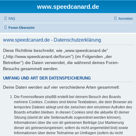
www.speedcanard.de
FAQ
Anmelden
Foren-Übersicht
www.speedcanard.de - Datenschutzerklärung
Diese Richtlinie beschreibt, wie „www.speedcanard.de“
(„http://www.speedcanard.de/forum“) (im Folgenden „der
Betreiber“) die Daten verwendet, die während deines Foren-
Besuchs gesammelt werden.
UMFANG UND ART DER DATENSPEICHERUNG
Deine Daten werden auf vier verschiedene Arten gesammelt:
Die Forensoftware phpBB erstellt bei deinem Besuch des Boards
mehrere Cookies. Cookies sind kleine Textdateien, die dein Browser als
temporäre Dateien ablegt und die zwischen den einzelnen Aufrufen des
Boards erhalten bleiben. In diesen Cookies sind die aktuelle ID deiner
Sitzung (damit dir alle Seitenaufrufe zugeordnet werden können),
Informationen über die von dir gelesenen Beiträge (zur Markierung
dieser als gelesen/ungelesen; sofern du nicht angemeldet bist) sowie
Informationen über deine Teilnahme an Umfragen (sofern du nicht