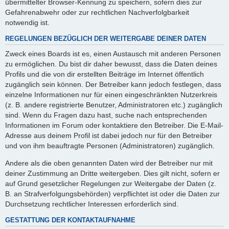
übermittelter Browser-Kennung zu speichern, sofern dies zur
Gefahrenabwehr oder zur rechtlichen Nachverfolgbarkeit
notwendig ist.
REGELUNGEN BEZÜGLICH DER WEITERGABE DEINER DATEN
Zweck eines Boards ist es, einen Austausch mit anderen Personen
zu ermöglichen. Du bist dir daher bewusst, dass die Daten deines
Profils und die von dir erstellten Beiträge im Internet öffentlich
zugänglich sein können. Der Betreiber kann jedoch festlegen, dass
einzelne Informationen nur für einen eingeschränkten Nutzerkreis
(z. B. andere registrierte Benutzer, Administratoren etc.) zugänglich
sind. Wenn du Fragen dazu hast, suche nach entsprechenden
Informationen im Forum oder kontaktiere den Betreiber. Die E-Mail-
Adresse aus deinem Profil ist dabei jedoch nur für den Betreiber
und von ihm beauftragte Personen (Administratoren) zugänglich.
Andere als die oben genannten Daten wird der Betreiber nur mit
deiner Zustimmung an Dritte weitergeben. Dies gilt nicht, sofern er
auf Grund gesetzlicher Regelungen zur Weitergabe der Daten (z.
B. an Strafverfolgungsbehörden) verpflichtet ist oder die Daten zur
Durchsetzung rechtlicher Interessen erforderlich sind.
GESTATTUNG DER KONTAKTAUFNAHME