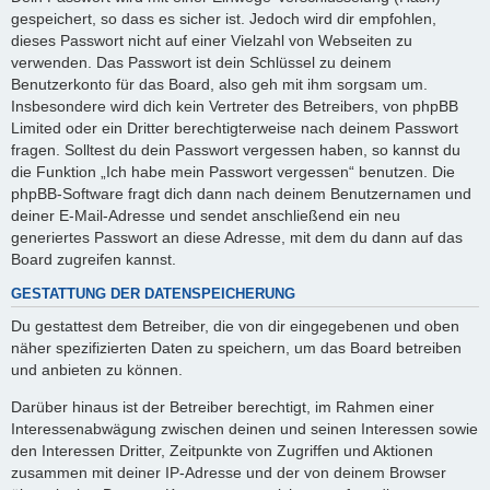
gespeichert, so dass es sicher ist. Jedoch wird dir empfohlen,
dieses Passwort nicht auf einer Vielzahl von Webseiten zu
verwenden. Das Passwort ist dein Schlüssel zu deinem
Benutzerkonto für das Board, also geh mit ihm sorgsam um.
Insbesondere wird dich kein Vertreter des Betreibers, von phpBB
Limited oder ein Dritter berechtigterweise nach deinem Passwort
fragen. Solltest du dein Passwort vergessen haben, so kannst du
die Funktion „Ich habe mein Passwort vergessen“ benutzen. Die
phpBB-Software fragt dich dann nach deinem Benutzernamen und
deiner E-Mail-Adresse und sendet anschließend ein neu
generiertes Passwort an diese Adresse, mit dem du dann auf das
Board zugreifen kannst.
GESTATTUNG DER DATENSPEICHERUNG
Du gestattest dem Betreiber, die von dir eingegebenen und oben
näher spezifizierten Daten zu speichern, um das Board betreiben
und anbieten zu können.
Darüber hinaus ist der Betreiber berechtigt, im Rahmen einer
Interessenabwägung zwischen deinen und seinen Interessen sowie
den Interessen Dritter, Zeitpunkte von Zugriffen und Aktionen
zusammen mit deiner IP-Adresse und der von deinem Browser