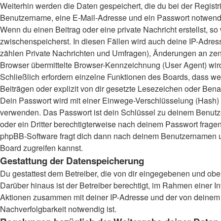
Weiterhin werden die Daten gespeichert, die du bei der Registr
Benutzername, eine E-Mail-Adresse und ein Passwort notwendig.
Wenn du einen Beitrag oder eine private Nachricht erstellst, s
zwischenspeicherst. In diesen Fällen wird auch deine IP-Adres
zählen Private Nachrichten und Umfragen), Änderungen an zent
Browser übermittelte Browser-Kennzeichnung (User Agent) wird n
Schließlich erfordern einzelne Funktionen des Boards, dass 
Beiträgen oder explizit von dir gesetzte Lesezeichen oder Bena
Dein Passwort wird mit einer Einwege-Verschlüsselung (Hash) ge
verwenden. Das Passwort ist dein Schlüssel zu deinem Benutzer
oder ein Dritter berechtigterweise nach deinem Passwort frage
phpBB-Software fragt dich dann nach deinem Benutzernamen un
Board zugreifen kannst.
Gestattung der Datenspeicherung
Du gestattest dem Betreiber, die von dir eingegebenen und obe
Darüber hinaus ist der Betreiber berechtigt, im Rahmen einer 
Aktionen zusammen mit deiner IP-Adresse und der von deinem B
Nachverfolgbarkeit notwendig ist.