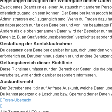
Regelungen bezüglich der Weitergabe deiner Daten
Zweck eines Boards ist es, einen Austausch mit anderen Persone
öffentlich zugänglich sein können. Der Betreiber kann jedoch fe
Administratoren etc.) zugänglich sind. Wenn du Fragen dazu ha
ist dabei jedoch nur für den Betreiber und von ihm beauftragte
Andere als die oben genannten Daten wird der Betreiber nur mit
Daten (z. B. an Strafverfolgungsbehörden) verpflichtet ist oder 
Gestattung der Kontaktaufnahme
Du gestattest dem Betreiber darüber hinaus, dich unter den von
erforderlich ist. Darüber hinaus dürfen er und andere Benutzer 
Geltungsbereich dieser Richtlinie
Diese Richtlinie umfasst nur den Bereich der Seiten, die die
verarbeitet, wird er dich darüber gesondert informieren.
Auskunftsrecht
Der Betreiber erteilt dir auf Anfrage Auskunft, welche Daten übe
Du kannst jederzeit die Löschung bzw. Sperrung deiner Daten ve
Foren-Übersicht
Alle Zeiten sind
UTC+02:00