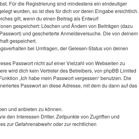
bst. Für die Registrierung sind mindestens ein eindeutiger
gt wurden, so ist dies für dich vor deren Eingabe ersichtlich.
iches gilt, wenn du einen Beitrag als Entwurf
ktionen gespeichert: Löschen und Ändern von Beiträgen (dazu
r-Passwort) und gescheiterte Anmeldeversuche. Die von deinem
haft gespeichert.
ngsverhalten bei Umfragen, der Gelesen-Status von deinen
ieses Passwort nicht auf einer Vielzahl von Webseiten zu
e wird dich kein Vertreter des Betreibers, von phpBB Limited
e Funktion „Ich habe mein Passwort vergessen“ benutzen. Die
eriertes Passwort an diese Adresse, mit dem du dann auf das
iben und anbieten zu können.
 den Interessen Dritter, Zeitpunkte von Zugriffen und
es zur Gefahrenabwehr oder zur rechtlichen