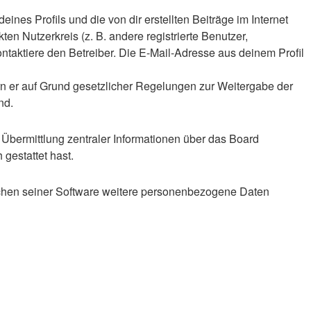
nes Profils und die von dir erstellten Beiträge im Internet
en Nutzerkreis (z. B. andere registrierte Benutzer,
taktiere den Betreiber. Die E-Mail-Adresse aus deinem Profil
ern er auf Grund gesetzlicher Regelungen zur Weitergabe der
nd.
 Übermittlung zentraler Informationen über das Board
 gestattet hast.
eichen seiner Software weitere personenbezogene Daten