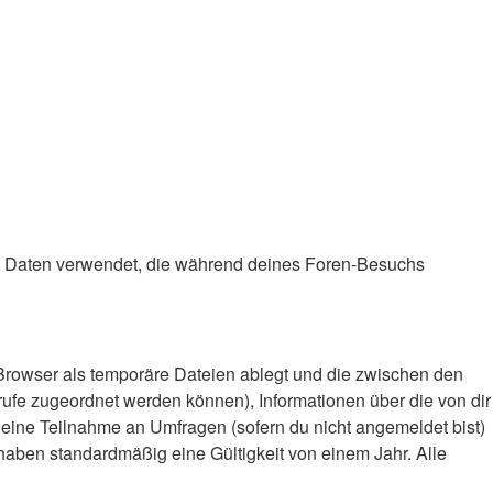
die Daten verwendet, die während deines Foren-Besuchs
Browser als temporäre Dateien ablegt und die zwischen den
frufe zugeordnet werden können), Informationen über die von dir
deine Teilnahme an Umfragen (sofern du nicht angemeldet bist)
haben standardmäßig eine Gültigkeit von einem Jahr. Alle