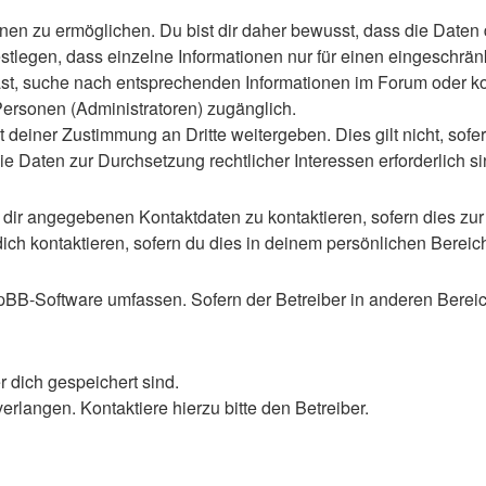
n zu ermöglichen. Du bist dir daher bewusst, dass die Daten dei
stlegen, dass einzelne Informationen nur für einen eingeschränkt
st, suche nach entsprechenden Informationen im Forum oder kon
 Personen (Administratoren) zugänglich.
 deiner Zustimmung an Dritte weitergeben. Dies gilt nicht, sof
die Daten zur Durchsetzung rechtlicher Interessen erforderlich si
 dir angegebenen Kontaktdaten zu kontaktieren, sofern dies zur
dich kontaktieren, sofern du dies in deinem persönlichen Bereich
 phpBB-Software umfassen. Sofern der Betreiber in anderen Ber
r dich gespeichert sind.
rlangen. Kontaktiere hierzu bitte den Betreiber.