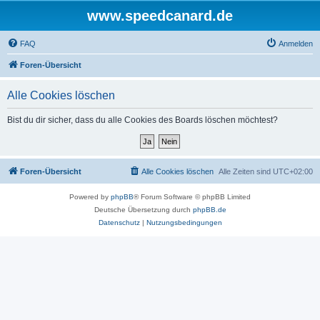
www.speedcanard.de
FAQ
Anmelden
Foren-Übersicht
Alle Cookies löschen
Bist du dir sicher, dass du alle Cookies des Boards löschen möchtest?
Foren-Übersicht
Alle Cookies löschen
Alle Zeiten sind
UTC+02:00
Powered by
phpBB
® Forum Software © phpBB Limited
Deutsche Übersetzung durch
phpBB.de
Datenschutz
|
Nutzungsbedingungen