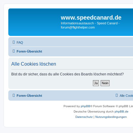
www.speedcanard.de
Informationsaustausch - Speed Canard -
forum@flighthelper.com
FAQ
Foren-Übersicht
Alle Cookies löschen
Bist du dir sicher, dass du alle Cookies des Boards löschen möchtest?
Foren-Übersicht
Alle Coo
Powered by
phpBB
® Forum Software © phpBB Lim
Deutsche Übersetzung durch
phpBB.de
Datenschutz
|
Nutzungsbedingungen