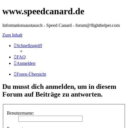
www.speedcanard.de
Informationsaustausch - Speed Canard - forum@flighthelper.com
Zum Inhalt
Schnellzugriff
FAQ
Anmelden
Foren-Übersicht
Du musst dich anmelden, um in diesem
Forum auf Beiträge zu antworten.
Benutzername: