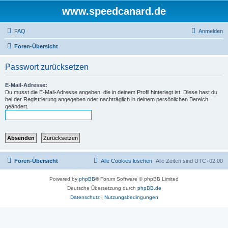
www.speedcanard.de
FAQ
Anmelden
Foren-Übersicht
Passwort zurücksetzen
E-Mail-Adresse:
Du musst die E-Mail-Adresse angeben, die in deinem Profil hinterlegt ist. Diese hast du
bei der Registrierung angegeben oder nachträglich in deinem persönlichen Bereich
geändert.
Foren-Übersicht
Alle Cookies löschen
Alle Zeiten sind
UTC+02:00
Powered by
phpBB
® Forum Software © phpBB Limited
Deutsche Übersetzung durch
phpBB.de
Datenschutz
|
Nutzungsbedingungen