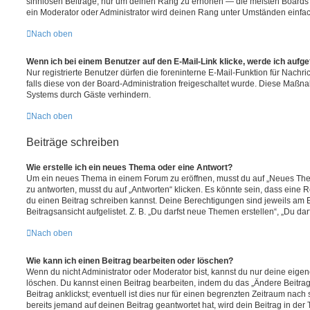
sinnlosen Beiträge, nur um deinen Rang zu erhöhen — die meisten Boards 
ein Moderator oder Administrator wird deinen Rang unter Umständen einfa
Nach oben
Wenn ich bei einem Benutzer auf den E-Mail-Link klicke, werde ich aufg
Nur registrierte Benutzer dürfen die foreninterne E-Mail-Funktion für Nachr
falls diese von der Board-Administration freigeschaltet wurde. Diese Maßn
Systems durch Gäste verhindern.
Nach oben
Beiträge schreiben
Wie erstelle ich ein neues Thema oder eine Antwort?
Um ein neues Thema in einem Forum zu eröffnen, musst du auf „Neues Them
zu antworten, musst du auf „Antworten“ klicken. Es könnte sein, dass eine Reg
du einen Beitrag schreiben kannst. Deine Berechtigungen sind jeweils am 
Beitragsansicht aufgelistet. Z. B. „Du darfst neue Themen erstellen“, „Du da
Nach oben
Wie kann ich einen Beitrag bearbeiten oder löschen?
Wenn du nicht Administrator oder Moderator bist, kannst du nur deine eige
löschen. Du kannst einen Beitrag bearbeiten, indem du das „Ändere Beitr
Beitrag anklickst; eventuell ist dies nur für einen begrenzten Zeitraum nac
bereits jemand auf deinen Beitrag geantwortet hat, wird dein Beitrag in der