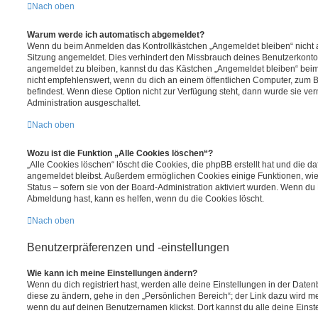
Nach oben
Warum werde ich automatisch abgemeldet?
Wenn du beim Anmelden das Kontrollkästchen „Angemeldet bleiben“ nicht au
Sitzung angemeldet. Dies verhindert den Missbrauch deines Benutzerkonto
angemeldet zu bleiben, kannst du das Kästchen „Angemeldet bleiben“ bei
nicht empfehlenswert, wenn du dich an einem öffentlichen Computer, zum Be
befindest. Wenn diese Option nicht zur Verfügung steht, dann wurde sie ver
Administration ausgeschaltet.
Nach oben
Wozu ist die Funktion „Alle Cookies löschen“?
„Alle Cookies löschen“ löscht die Cookies, die phpBB erstellt hat und die d
angemeldet bleibst. Außerdem ermöglichen Cookies einige Funktionen, wie
Status – sofern sie von der Board-Administration aktiviert wurden. Wenn du
Abmeldung hast, kann es helfen, wenn du die Cookies löscht.
Nach oben
Benutzerpräferenzen und -einstellungen
Wie kann ich meine Einstellungen ändern?
Wenn du dich registriert hast, werden alle deine Einstellungen in der Dat
diese zu ändern, gehe in den „Persönlichen Bereich“; der Link dazu wird me
wenn du auf deinen Benutzernamen klickst. Dort kannst du alle deine Einst