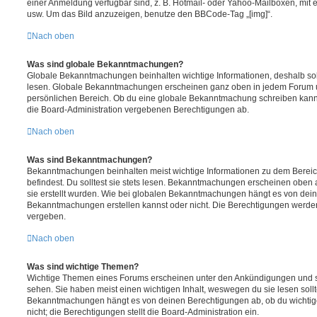
einer Anmeldung verfügbar sind, z. B. Hotmail- oder Yahoo-Mailboxen, mit
usw. Um das Bild anzuzeigen, benutze den BBCode-Tag „[img]“.
Nach oben
Was sind globale Bekanntmachungen?
Globale Bekanntmachungen beinhalten wichtige Informationen, deshalb soll
lesen. Globale Bekanntmachungen erscheinen ganz oben in jedem Forum u
persönlichen Bereich. Ob du eine globale Bekanntmachung schreiben kanns
die Board-Administration vergebenen Berechtigungen ab.
Nach oben
Was sind Bekanntmachungen?
Bekanntmachungen beinhalten meist wichtige Informationen zu dem Bereic
befindest. Du solltest sie stets lesen. Bekanntmachungen erscheinen oben 
sie erstellt wurden. Wie bei globalen Bekanntmachungen hängt es von dei
Bekanntmachungen erstellen kannst oder nicht. Die Berechtigungen werden
vergeben.
Nach oben
Was sind wichtige Themen?
Wichtige Themen eines Forums erscheinen unter den Ankündigungen und sin
sehen. Sie haben meist einen wichtigen Inhalt, weswegen du sie lesen sollt
Bekanntmachungen hängt es von deinen Berechtigungen ab, ob du wichtig
nicht; die Berechtigungen stellt die Board-Administration ein.