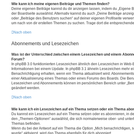
Wie kann ich meine eigenen Beiträge und Themen finden?
Deine eigenen Beiträge kannst du dir anzeigen lassen, indem du „Eigene Be
der Boardseite auswählst. Alternativ kannst du auch „Deine Beiträge anzei
oder „Beiträge des Benutzers suchen“ auf deiner eigenen Profilseite verwe
um nach von dir erstellen Themen zu suchen. Trage dort die entsprechend
Nach oben
Abonnements und Lesezeichen
Was ist der Unterschied zwischen einem Lesezeichen und einem Abonn
Forum?
In phpBB 3.0 funktionierten Lesezeichen ähnlich den Lesezeichen in Web-
Informationen bei einem Update. In phpBB 3.1 ähneln Lesezeichen mehr e
Benachrichtigung erhalten, wenn ein Thema aktualisiert wird. Abonnements
einer Aktualisierung eines Themas oder eines Forums des Boards. Die Ben
Lesezeichen und Abonnements können im persönlichen Bereich unter „Bena
geändert werden.
Nach oben
Wie kann ich ein Lesezeichen auf ein Thema setzen oder ein Thema abo
Du kannst ein Lesezeichen auf ein Thema setzen oder es abonnieren, in d
den „Themen-Optionen“ auswählst, die sich normalerweise ober- und unter
Themas befinden.
Wenn du bei der Antwort auf ein Thema die Option „Mich benachrichtigen, 
wurde“ aktivierst, wird das Thema ebenfalls für dich abonniert.