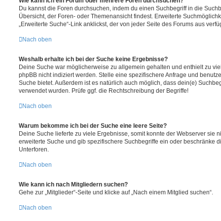
Wie kann ich ein Forum oder mehrere Foren durchsuchen?
Du kannst die Foren durchsuchen, indem du einen Suchbegriff in die Suchbo
Übersicht, der Foren- oder Themenansicht findest. Erweiterte Suchmöglichk
„Erweiterte Suche“-Link anklickst, der von jeder Seite des Forums aus verfüg
Nach oben
Weshalb erhalte ich bei der Suche keine Ergebnisse?
Deine Suche war möglicherweise zu allgemein gehalten und enthielt zu vie
phpBB nicht indiziert werden. Stelle eine spezifischere Anfrage und benutze 
Suche bietet. Außerdem ist es natürlich auch möglich, dass dein(e) Suchbeg
verwendet wurden. Prüfe ggf. die Rechtschreibung der Begriffe!
Nach oben
Warum bekomme ich bei der Suche eine leere Seite?
Deine Suche lieferte zu viele Ergebnisse, somit konnte der Webserver sie ni
erweiterte Suche und gib spezifischere Suchbegriffe ein oder beschränke 
Unterforen.
Nach oben
Wie kann ich nach Mitgliedern suchen?
Gehe zur „Mitglieder“-Seite und klicke auf „Nach einem Mitglied suchen“.
Nach oben