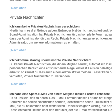
Moderatoren. Du findest hier auch weitere Informationen wie die Foren, di
Nach oben
Private Nachrichten
Ich kann keine Privaten Nachrichten verschicken!
Hierfür kann es drei Gründe geben: Entweder bist du nicht registriert und / 
Board-Administration hat Private Nachrichten für das komplette Forum ausg
dass der Administrator dir das Recht, Private Nachrichten zu verschicken, e
Administrator, um weitere Informationen zu erhalten.
Nach oben
Ich bekomme ständig unerwünschte Private Nachrichten!
Du kannst Private Nachrichten, die dir ein Mitglied sendet, automatisch lö
persönlichen Bereich eine entsprechende Regel erstellst. Falls du beläst
erhältst, so kannst du dies auch einem Administrator melden. Dieser kann 
verbieten, Private Nachrichten zu versenden.
Nach oben
Ich habe eine Spam-E-Mail von einem Mitglied dieses Forums erhalten!
Es tut uns leid, das zu hören. Das E-Mail-Formular dieses Forums hat einig
Benutzer, die solche Nachrichten senden, identifizieren sollen. Du solltest 
Mail, die du bekommen hast, weiterleiten. Dabei ist es ganz wichtig, die Ko
Diese enthalten Details über den Benutzer, der die E-Mail verschickt hat. D