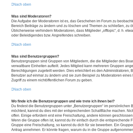
Nach oben
Was sind Moderatoren?
Die Aufgabe der Moderatoren ist es, das Geschehen im Forum zu beobachte
Bereich Beiträge zu ändern und zu löschen und Themen zu schließen, zu öff
Üblicherweise verhindern Moderatoren, dass Mitglieder „offtopic“, d. h. e
oder Beleidigendes bzw. Angreifendes schreiben.
Nach oben
Was sind Benutzergruppen?
Benutzergruppen sind Gruppen von Mitgliedern, die die Mitglieder des Board
verwaltbare Einheiten aufteilt. Jedes Mitglied kann mehreren Gruppen an
Berechtigungen zugeteilt werden. Dies erleichtert es den Administratoren,
Benutzer auf einmal zu ändern und sie zum Beispiel zu Moderatoren eines
Zugriff zu einem nichtöffentlichen Forum zu geben.
Nach oben
Wo finde ich die Benutzergruppen und wie trete ich ihnen bei?
Du findest die Benutzergruppen unter „Benutzergruppen“ im persönlichen B
möchtest, kannst du dies mit der entsprechenden Schaltfläche machen. Nic
offen. Einige erfordern erst eine Freischaltung, andere können geschlossen 
Wenn die Gruppe offen ist, kannst du ihr einfach durch die entsprechende Fu
Gruppe eine Freischaltung, so kannst du dich für sie bewerben. Ein Gruppe
Antrag annehmen. Er könnte fragen, warum du in die Gruppe aufgenommen 