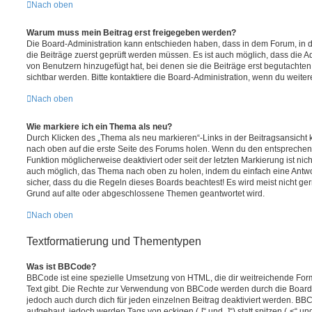
Nach oben
Warum muss mein Beitrag erst freigegeben werden?
Die Board-Administration kann entschieden haben, dass in dem Forum, in de
die Beiträge zuerst geprüft werden müssen. Es ist auch möglich, dass die A
von Benutzern hinzugefügt hat, bei denen sie die Beiträge erst begutachten
sichtbar werden. Bitte kontaktiere die Board-Administration, wenn du weiter
Nach oben
Wie markiere ich ein Thema als neu?
Durch Klicken des „Thema als neu markieren“-Links in der Beitragsansich
nach oben auf die erste Seite des Forums holen. Wenn du den entsprechende
Funktion möglicherweise deaktiviert oder seit der letzten Markierung ist nic
auch möglich, das Thema nach oben zu holen, indem du einfach eine Antwort
sicher, dass du die Regeln dieses Boards beachtest! Es wird meist nicht ge
Grund auf alte oder abgeschlossene Themen geantwortet wird.
Nach oben
Textformatierung und Thementypen
Was ist BBCode?
BBCode ist eine spezielle Umsetzung von HTML, die dir weitreichende For
Text gibt. Die Rechte zur Verwendung von BBCode werden durch die Board
jedoch auch durch dich für jeden einzelnen Beitrag deaktiviert werden. BB
aufgebaut, jedoch werden Tags von eckigen („[“ und „]“) statt spitzen („<“ 