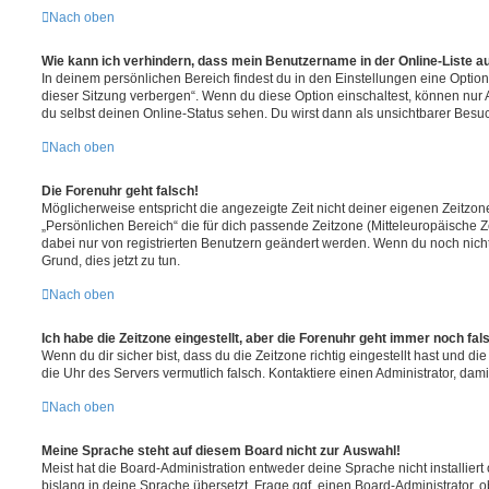
Nach oben
Wie kann ich verhindern, dass mein Benutzername in der Online-Liste a
In deinem persönlichen Bereich findest du in den Einstellungen eine Opti
dieser Sitzung verbergen“. Wenn du diese Option einschaltest, können nur
du selbst deinen Online-Status sehen. Du wirst dann als unsichtbarer Besuc
Nach oben
Die Forenuhr geht falsch!
Möglicherweise entspricht die angezeigte Zeit nicht deiner eigenen Zeitzone.
„Persönlichen Bereich“ die für dich passende Zeitzone (Mitteleuropäische Zei
dabei nur von registrierten Benutzern geändert werden. Wenn du noch nicht reg
Grund, dies jetzt zu tun.
Nach oben
Ich habe die Zeitzone eingestellt, aber die Forenuhr geht immer noch fal
Wenn du dir sicher bist, dass du die Zeitzone richtig eingestellt hast und die 
die Uhr des Servers vermutlich falsch. Kontaktiere einen Administrator, da
Nach oben
Meine Sprache steht auf diesem Board nicht zur Auswahl!
Meist hat die Board-Administration entweder deine Sprache nicht installier
bislang in deine Sprache übersetzt. Frage ggf. einen Board-Administrator, 