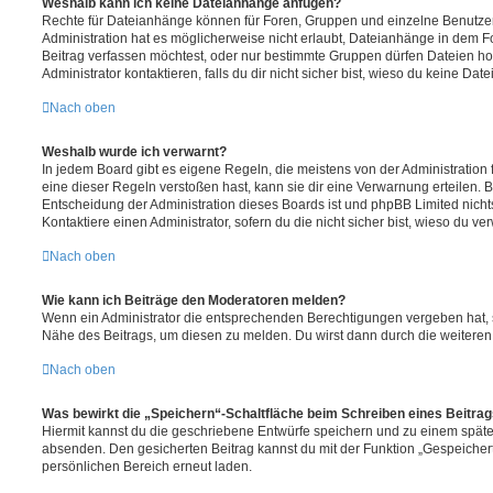
Weshalb kann ich keine Dateianhänge anfügen?
Rechte für Dateianhänge können für Foren, Gruppen und einzelne Benutze
Administration hat es möglicherweise nicht erlaubt, Dateianhänge in dem 
Beitrag verfassen möchtest, oder nur bestimmte Gruppen dürfen Dateien h
Administrator kontaktieren, falls du dir nicht sicher bist, wieso du keine D
Nach oben
Weshalb wurde ich verwarnt?
In jedem Board gibt es eigene Regeln, die meistens von der Administratio
eine dieser Regeln verstoßen hast, kann sie dir eine Verwarnung erteilen. B
Entscheidung der Administration dieses Boards ist und phpBB Limited nichts
Kontaktiere einen Administrator, sofern du die nicht sicher bist, wieso du ve
Nach oben
Wie kann ich Beiträge den Moderatoren melden?
Wenn ein Administrator die entsprechenden Berechtigungen vergeben hat, si
Nähe des Beitrags, um diesen zu melden. Du wirst dann durch die weiteren S
Nach oben
Was bewirkt die „Speichern“-Schaltfläche beim Schreiben eines Beitra
Hiermit kannst du die geschriebene Entwürfe speichern und zu einem späte
absenden. Den gesicherten Beitrag kannst du mit der Funktion „Gespeicher
persönlichen Bereich erneut laden.