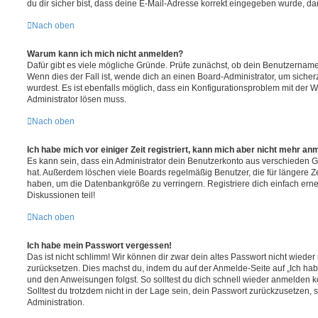
du dir sicher bist, dass deine E-Mail-Adresse korrekt eingegeben wurde, dan
Nach oben
Warum kann ich mich nicht anmelden?
Dafür gibt es viele mögliche Gründe. Prüfe zunächst, ob dein Benutzername 
Wenn dies der Fall ist, wende dich an einen Board-Administrator, um sicher
wurdest. Es ist ebenfalls möglich, dass ein Konfigurationsproblem mit der W
Administrator lösen muss.
Nach oben
Ich habe mich vor einiger Zeit registriert, kann mich aber nicht mehr an
Es kann sein, dass ein Administrator dein Benutzerkonto aus verschieden G
hat. Außerdem löschen viele Boards regelmäßig Benutzer, die für längere Z
haben, um die Datenbankgröße zu verringern. Registriere dich einfach ern
Diskussionen teil!
Nach oben
Ich habe mein Passwort vergessen!
Das ist nicht schlimm! Wir können dir zwar dein altes Passwort nicht wieder 
zurücksetzen. Dies machst du, indem du auf der Anmelde-Seite auf „Ich hab
und den Anweisungen folgst. So solltest du dich schnell wieder anmelden 
Solltest du trotzdem nicht in der Lage sein, dein Passwort zurückzusetzen,
Administration.