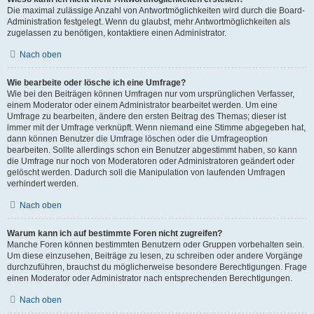
Die maximal zulässige Anzahl von Antwortmöglichkeiten wird durch die Board-
Administration festgelegt. Wenn du glaubst, mehr Antwortmöglichkeiten als
zugelassen zu benötigen, kontaktiere einen Administrator.
Nach oben
Wie bearbeite oder lösche ich eine Umfrage?
Wie bei den Beiträgen können Umfragen nur vom ursprünglichen Verfasser,
einem Moderator oder einem Administrator bearbeitet werden. Um eine
Umfrage zu bearbeiten, ändere den ersten Beitrag des Themas; dieser ist
immer mit der Umfrage verknüpft. Wenn niemand eine Stimme abgegeben hat,
dann können Benutzer die Umfrage löschen oder die Umfrageoption
bearbeiten. Sollte allerdings schon ein Benutzer abgestimmt haben, so kann
die Umfrage nur noch von Moderatoren oder Administratoren geändert oder
gelöscht werden. Dadurch soll die Manipulation von laufenden Umfragen
verhindert werden.
Nach oben
Warum kann ich auf bestimmte Foren nicht zugreifen?
Manche Foren können bestimmten Benutzern oder Gruppen vorbehalten sein.
Um diese einzusehen, Beiträge zu lesen, zu schreiben oder andere Vorgänge
durchzuführen, brauchst du möglicherweise besondere Berechtigungen. Frage
einen Moderator oder Administrator nach entsprechenden Berechtigungen.
Nach oben