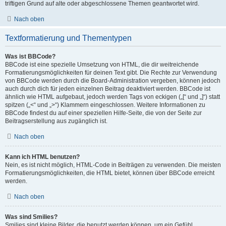
triftigen Grund auf alte oder abgeschlossene Themen geantwortet wird.
Nach oben
Textformatierung und Thementypen
Was ist BBCode?
BBCode ist eine spezielle Umsetzung von HTML, die dir weitreichende
Formatierungsmöglichkeiten für deinen Text gibt. Die Rechte zur Verwendung
von BBCode werden durch die Board-Administration vergeben, können jedoch
auch durch dich für jeden einzelnen Beitrag deaktiviert werden. BBCode ist
ähnlich wie HTML aufgebaut, jedoch werden Tags von eckigen („[“ und „]“) statt
spitzen („<“ und „>“) Klammern eingeschlossen. Weitere Informationen zu
BBCode findest du auf einer speziellen Hilfe-Seite, die von der Seite zur
Beitragserstellung aus zugänglich ist.
Nach oben
Kann ich HTML benutzen?
Nein, es ist nicht möglich, HTML-Code in Beiträgen zu verwenden. Die meisten
Formatierungsmöglichkeiten, die HTML bietet, können über BBCode erreicht
werden.
Nach oben
Was sind Smilies?
Smilies sind kleine Bilder, die benutzt werden können, um ein Gefühl