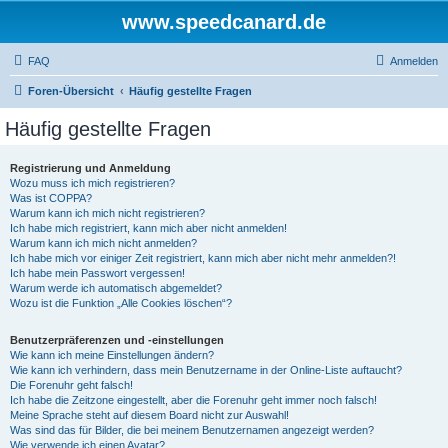
www.speedcanard.de
FAQ
Anmelden
Foren-Übersicht
Häufig gestellte Fragen
Häufig gestellte Fragen
Registrierung und Anmeldung
Wozu muss ich mich registrieren?
Was ist COPPA?
Warum kann ich mich nicht registrieren?
Ich habe mich registriert, kann mich aber nicht anmelden!
Warum kann ich mich nicht anmelden?
Ich habe mich vor einiger Zeit registriert, kann mich aber nicht mehr anmelden?!
Ich habe mein Passwort vergessen!
Warum werde ich automatisch abgemeldet?
Wozu ist die Funktion „Alle Cookies löschen“?
Benutzerpräferenzen und -einstellungen
Wie kann ich meine Einstellungen ändern?
Wie kann ich verhindern, dass mein Benutzername in der Online-Liste auftaucht?
Die Forenuhr geht falsch!
Ich habe die Zeitzone eingestellt, aber die Forenuhr geht immer noch falsch!
Meine Sprache steht auf diesem Board nicht zur Auswahl!
Was sind das für Bilder, die bei meinem Benutzernamen angezeigt werden?
Wie verwende ich einen Avatar?