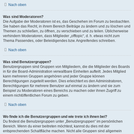
Nach oben
Was sind Moderatoren?
Die Aufgabe der Moderatoren ist es, das Geschehen im Forum zu beobachten.
Sie haben das Recht, in ihrem Bereich Beiträge zu ändern und zu löschen und
Themen zu schließen, zu öffnen, zu verschieben und zu teilen. Üblicherweise
verhindern Moderatoren, dass Mitglieder „offtopic“, d. h. etwas nicht zum
Thema Passendes, oder Beleidigendes bzw. Angreifendes schreiben.
Nach oben
Was sind Benutzergruppen?
Benutzergruppen sind Gruppen von Mitgliedern, die die Mitglieder des Boards
in für die Board-Administration verwaltbare Einheiten aufteilt. Jedes Mitglied
kann mehreren Gruppen angehören und jeder Gruppe können
Berechtigungen zugeteilt werden. Dies erleichtert es den Administratoren,
Berechtigungen für mehrere Benutzer auf einmal zu ändern und sie zum
Beispiel zu Moderatoren eines Bereichs zu machen oder ihnen Zugriff zu
einem nichtöffentlichen Forum zu geben.
Nach oben
Wo finde ich die Benutzergruppen und wie trete ich ihnen bei?
Du findest die Benutzergruppen unter „Benutzergruppen“ im persönlichen
Bereich. Wenn du einer beitreten möchtest, kannst du dies mit der
entsprechenden Schaltfläche machen. Nicht alle Gruppen sind allgemein