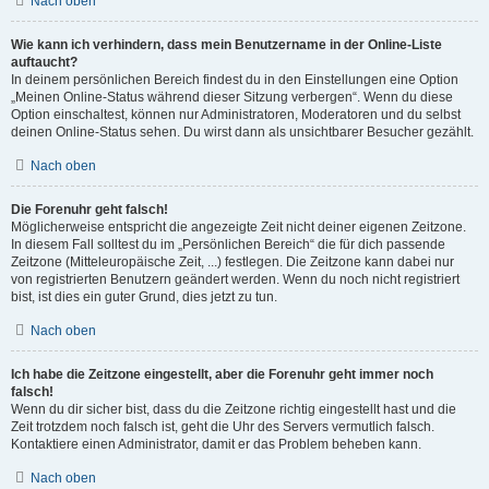
Nach oben
Wie kann ich verhindern, dass mein Benutzername in der Online-Liste
auftaucht?
In deinem persönlichen Bereich findest du in den Einstellungen eine Option
„Meinen Online-Status während dieser Sitzung verbergen“. Wenn du diese
Option einschaltest, können nur Administratoren, Moderatoren und du selbst
deinen Online-Status sehen. Du wirst dann als unsichtbarer Besucher gezählt.
Nach oben
Die Forenuhr geht falsch!
Möglicherweise entspricht die angezeigte Zeit nicht deiner eigenen Zeitzone.
In diesem Fall solltest du im „Persönlichen Bereich“ die für dich passende
Zeitzone (Mitteleuropäische Zeit, ...) festlegen. Die Zeitzone kann dabei nur
von registrierten Benutzern geändert werden. Wenn du noch nicht registriert
bist, ist dies ein guter Grund, dies jetzt zu tun.
Nach oben
Ich habe die Zeitzone eingestellt, aber die Forenuhr geht immer noch
falsch!
Wenn du dir sicher bist, dass du die Zeitzone richtig eingestellt hast und die
Zeit trotzdem noch falsch ist, geht die Uhr des Servers vermutlich falsch.
Kontaktiere einen Administrator, damit er das Problem beheben kann.
Nach oben