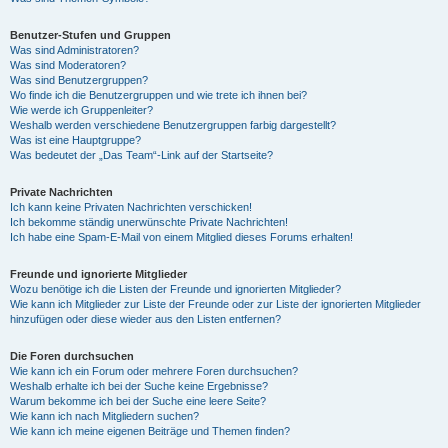
Benutzer-Stufen und Gruppen
Was sind Administratoren?
Was sind Moderatoren?
Was sind Benutzergruppen?
Wo finde ich die Benutzergruppen und wie trete ich ihnen bei?
Wie werde ich Gruppenleiter?
Weshalb werden verschiedene Benutzergruppen farbig dargestellt?
Was ist eine Hauptgruppe?
Was bedeutet der „Das Team“-Link auf der Startseite?
Private Nachrichten
Ich kann keine Privaten Nachrichten verschicken!
Ich bekomme ständig unerwünschte Private Nachrichten!
Ich habe eine Spam-E-Mail von einem Mitglied dieses Forums erhalten!
Freunde und ignorierte Mitglieder
Wozu benötige ich die Listen der Freunde und ignorierten Mitglieder?
Wie kann ich Mitglieder zur Liste der Freunde oder zur Liste der ignorierten Mitglieder
hinzufügen oder diese wieder aus den Listen entfernen?
Die Foren durchsuchen
Wie kann ich ein Forum oder mehrere Foren durchsuchen?
Weshalb erhalte ich bei der Suche keine Ergebnisse?
Warum bekomme ich bei der Suche eine leere Seite?
Wie kann ich nach Mitgliedern suchen?
Wie kann ich meine eigenen Beiträge und Themen finden?