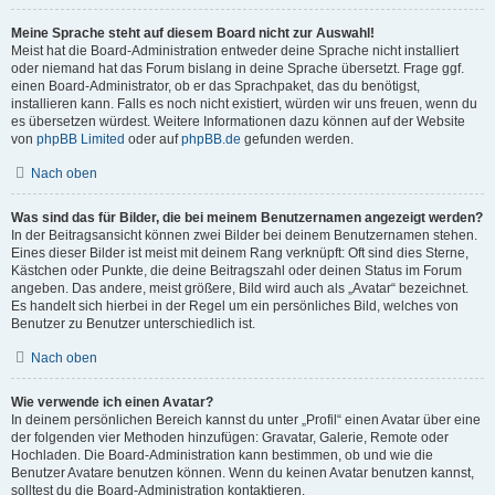
Meine Sprache steht auf diesem Board nicht zur Auswahl!
Meist hat die Board-Administration entweder deine Sprache nicht installiert
oder niemand hat das Forum bislang in deine Sprache übersetzt. Frage ggf.
einen Board-Administrator, ob er das Sprachpaket, das du benötigst,
installieren kann. Falls es noch nicht existiert, würden wir uns freuen, wenn du
es übersetzen würdest. Weitere Informationen dazu können auf der Website
von
phpBB Limited
oder auf
phpBB.de
gefunden werden.
Nach oben
Was sind das für Bilder, die bei meinem Benutzernamen angezeigt werden?
In der Beitragsansicht können zwei Bilder bei deinem Benutzernamen stehen.
Eines dieser Bilder ist meist mit deinem Rang verknüpft: Oft sind dies Sterne,
Kästchen oder Punkte, die deine Beitragszahl oder deinen Status im Forum
angeben. Das andere, meist größere, Bild wird auch als „Avatar“ bezeichnet.
Es handelt sich hierbei in der Regel um ein persönliches Bild, welches von
Benutzer zu Benutzer unterschiedlich ist.
Nach oben
Wie verwende ich einen Avatar?
In deinem persönlichen Bereich kannst du unter „Profil“ einen Avatar über eine
der folgenden vier Methoden hinzufügen: Gravatar, Galerie, Remote oder
Hochladen. Die Board-Administration kann bestimmen, ob und wie die
Benutzer Avatare benutzen können. Wenn du keinen Avatar benutzen kannst,
solltest du die Board-Administration kontaktieren.