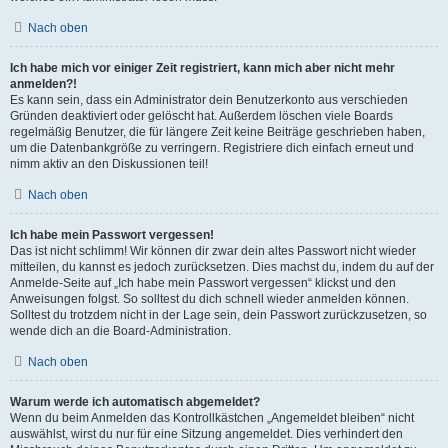
Nach oben
Ich habe mich vor einiger Zeit registriert, kann mich aber nicht mehr
anmelden?!
Es kann sein, dass ein Administrator dein Benutzerkonto aus verschieden
Gründen deaktiviert oder gelöscht hat. Außerdem löschen viele Boards
regelmäßig Benutzer, die für längere Zeit keine Beiträge geschrieben haben,
um die Datenbankgröße zu verringern. Registriere dich einfach erneut und
nimm aktiv an den Diskussionen teil!
Nach oben
Ich habe mein Passwort vergessen!
Das ist nicht schlimm! Wir können dir zwar dein altes Passwort nicht wieder
mitteilen, du kannst es jedoch zurücksetzen. Dies machst du, indem du auf der
Anmelde-Seite auf „Ich habe mein Passwort vergessen“ klickst und den
Anweisungen folgst. So solltest du dich schnell wieder anmelden können.
Solltest du trotzdem nicht in der Lage sein, dein Passwort zurückzusetzen, so
wende dich an die Board-Administration.
Nach oben
Warum werde ich automatisch abgemeldet?
Wenn du beim Anmelden das Kontrollkästchen „Angemeldet bleiben“ nicht
auswählst, wirst du nur für eine Sitzung angemeldet. Dies verhindert den