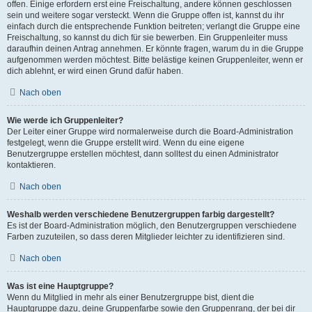
offen. Einige erfordern erst eine Freischaltung, andere können geschlossen
sein und weitere sogar versteckt. Wenn die Gruppe offen ist, kannst du ihr
einfach durch die entsprechende Funktion beitreten; verlangt die Gruppe eine
Freischaltung, so kannst du dich für sie bewerben. Ein Gruppenleiter muss
daraufhin deinen Antrag annehmen. Er könnte fragen, warum du in die Gruppe
aufgenommen werden möchtest. Bitte belästige keinen Gruppenleiter, wenn er
dich ablehnt, er wird einen Grund dafür haben.
Nach oben
Wie werde ich Gruppenleiter?
Der Leiter einer Gruppe wird normalerweise durch die Board-Administration
festgelegt, wenn die Gruppe erstellt wird. Wenn du eine eigene
Benutzergruppe erstellen möchtest, dann solltest du einen Administrator
kontaktieren.
Nach oben
Weshalb werden verschiedene Benutzergruppen farbig dargestellt?
Es ist der Board-Administration möglich, den Benutzergruppen verschiedene
Farben zuzuteilen, so dass deren Mitglieder leichter zu identifizieren sind.
Nach oben
Was ist eine Hauptgruppe?
Wenn du Mitglied in mehr als einer Benutzergruppe bist, dient die
Hauptgruppe dazu, deine Gruppenfarbe sowie den Gruppenrang, der bei dir