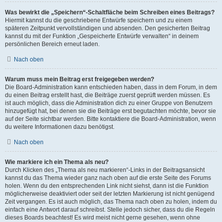
Was bewirkt die „Speichern“-Schaltfläche beim Schreiben eines Beitrags?
Hiermit kannst du die geschriebene Entwürfe speichern und zu einem
späteren Zeitpunkt vervollständigen und absenden. Den gesicherten Beitrag
kannst du mit der Funktion „Gespeicherte Entwürfe verwalten“ in deinem
persönlichen Bereich erneut laden.
Nach oben
Warum muss mein Beitrag erst freigegeben werden?
Die Board-Administration kann entschieden haben, dass in dem Forum, in dem
du einen Beitrag erstellt hast, die Beiträge zuerst geprüft werden müssen. Es
ist auch möglich, dass die Administration dich zu einer Gruppe von Benutzern
hinzugefügt hat, bei denen sie die Beiträge erst begutachten möchte, bevor sie
auf der Seite sichtbar werden. Bitte kontaktiere die Board-Administration, wenn
du weitere Informationen dazu benötigst.
Nach oben
Wie markiere ich ein Thema als neu?
Durch Klicken des „Thema als neu markieren“-Links in der Beitragsansicht
kannst du das Thema wieder ganz nach oben auf die erste Seite des Forums
holen. Wenn du den entsprechenden Link nicht siehst, dann ist die Funktion
möglicherweise deaktiviert oder seit der letzten Markierung ist nicht genügend
Zeit vergangen. Es ist auch möglich, das Thema nach oben zu holen, indem du
einfach eine Antwort darauf schreibst. Stelle jedoch sicher, dass du die Regeln
dieses Boards beachtest! Es wird meist nicht gerne gesehen, wenn ohne