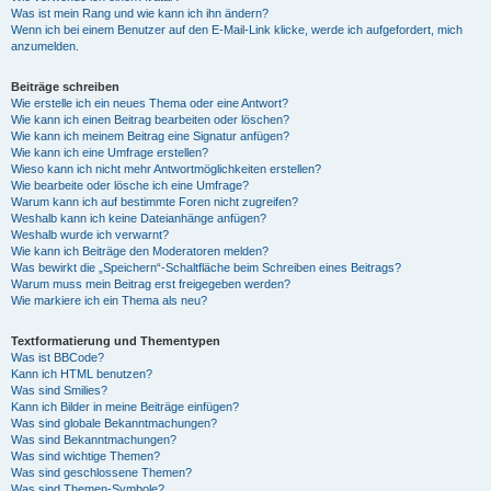
Was ist mein Rang und wie kann ich ihn ändern?
Wenn ich bei einem Benutzer auf den E-Mail-Link klicke, werde ich aufgefordert, mich
anzumelden.
Beiträge schreiben
Wie erstelle ich ein neues Thema oder eine Antwort?
Wie kann ich einen Beitrag bearbeiten oder löschen?
Wie kann ich meinem Beitrag eine Signatur anfügen?
Wie kann ich eine Umfrage erstellen?
Wieso kann ich nicht mehr Antwortmöglichkeiten erstellen?
Wie bearbeite oder lösche ich eine Umfrage?
Warum kann ich auf bestimmte Foren nicht zugreifen?
Weshalb kann ich keine Dateianhänge anfügen?
Weshalb wurde ich verwarnt?
Wie kann ich Beiträge den Moderatoren melden?
Was bewirkt die „Speichern“-Schaltfläche beim Schreiben eines Beitrags?
Warum muss mein Beitrag erst freigegeben werden?
Wie markiere ich ein Thema als neu?
Textformatierung und Thementypen
Was ist BBCode?
Kann ich HTML benutzen?
Was sind Smilies?
Kann ich Bilder in meine Beiträge einfügen?
Was sind globale Bekanntmachungen?
Was sind Bekanntmachungen?
Was sind wichtige Themen?
Was sind geschlossene Themen?
Was sind Themen-Symbole?