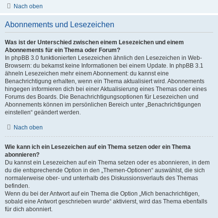
Nach oben
Abonnements und Lesezeichen
Was ist der Unterschied zwischen einem Lesezeichen und einem
Abonnements für ein Thema oder Forum?
In phpBB 3.0 funktionierten Lesezeichen ähnlich den Lesezeichen in Web-
Browsern: du bekamst keine Informationen bei einem Update. In phpBB 3.1
ähneln Lesezeichen mehr einem Abonnement: du kannst eine
Benachrichtigung erhalten, wenn ein Thema aktualisiert wird. Abonnements
hingegen informieren dich bei einer Aktualisierung eines Themas oder eines
Forums des Boards. Die Benachrichtigungsoptionen für Lesezeichen und
Abonnements können im persönlichen Bereich unter „Benachrichtigungen
einstellen“ geändert werden.
Nach oben
Wie kann ich ein Lesezeichen auf ein Thema setzen oder ein Thema
abonnieren?
Du kannst ein Lesezeichen auf ein Thema setzen oder es abonnieren, in dem
du die entsprechende Option in den „Themen-Optionen“ auswählst, die sich
normalerweise ober- und unterhalb des Diskussionsverlaufs des Themas
befinden.
Wenn du bei der Antwort auf ein Thema die Option „Mich benachrichtigen,
sobald eine Antwort geschrieben wurde“ aktivierst, wird das Thema ebenfalls
für dich abonniert.