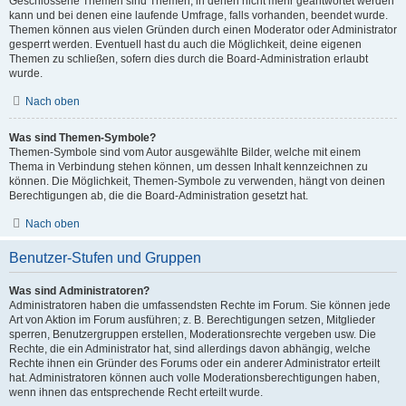
Geschlossene Themen sind Themen, in denen nicht mehr geantwortet werden
kann und bei denen eine laufende Umfrage, falls vorhanden, beendet wurde.
Themen können aus vielen Gründen durch einen Moderator oder Administrator
gesperrt werden. Eventuell hast du auch die Möglichkeit, deine eigenen
Themen zu schließen, sofern dies durch die Board-Administration erlaubt
wurde.
Nach oben
Was sind Themen-Symbole?
Themen-Symbole sind vom Autor ausgewählte Bilder, welche mit einem
Thema in Verbindung stehen können, um dessen Inhalt kennzeichnen zu
können. Die Möglichkeit, Themen-Symbole zu verwenden, hängt von deinen
Berechtigungen ab, die die Board-Administration gesetzt hat.
Nach oben
Benutzer-Stufen und Gruppen
Was sind Administratoren?
Administratoren haben die umfassendsten Rechte im Forum. Sie können jede
Art von Aktion im Forum ausführen; z. B. Berechtigungen setzen, Mitglieder
sperren, Benutzergruppen erstellen, Moderationsrechte vergeben usw. Die
Rechte, die ein Administrator hat, sind allerdings davon abhängig, welche
Rechte ihnen ein Gründer des Forums oder ein anderer Administrator erteilt
hat. Administratoren können auch volle Moderationsberechtigungen haben,
wenn ihnen das entsprechende Recht erteilt wurde.