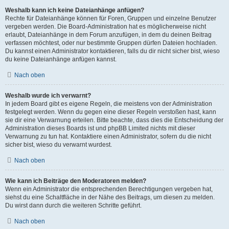
Weshalb kann ich keine Dateianhänge anfügen?
Rechte für Dateianhänge können für Foren, Gruppen und einzelne Benutzer
vergeben werden. Die Board-Administration hat es möglicherweise nicht
erlaubt, Dateianhänge in dem Forum anzufügen, in dem du deinen Beitrag
verfassen möchtest, oder nur bestimmte Gruppen dürfen Dateien hochladen.
Du kannst einen Administrator kontaktieren, falls du dir nicht sicher bist, wieso
du keine Dateianhänge anfügen kannst.
Nach oben
Weshalb wurde ich verwarnt?
In jedem Board gibt es eigene Regeln, die meistens von der Administration
festgelegt werden. Wenn du gegen eine dieser Regeln verstoßen hast, kann
sie dir eine Verwarnung erteilen. Bitte beachte, dass dies die Entscheidung der
Administration dieses Boards ist und phpBB Limited nichts mit dieser
Verwarnung zu tun hat. Kontaktiere einen Administrator, sofern du die nicht
sicher bist, wieso du verwarnt wurdest.
Nach oben
Wie kann ich Beiträge den Moderatoren melden?
Wenn ein Administrator die entsprechenden Berechtigungen vergeben hat,
siehst du eine Schaltfläche in der Nähe des Beitrags, um diesen zu melden.
Du wirst dann durch die weiteren Schritte geführt.
Nach oben