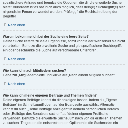
spezifischere Anfrage und benutze die Optionen, die dir die erweiterte Suche
bietet. Außerdem ist es natürlich auch möglich, dass dein(e) Suchbegriff(e) hier
nirgends im Forum verwendet wurden. Prüfe ggf. die Rechtschreibung der
Begriffe!
Nach oben
Warum bekomme ich bei der Suche eine leere Seite?
Deine Suche lieferte zu viele Ergebnisse, somit konnte der Webserver sie nicht
verarbeiten. Benutze die erweiterte Suche und gib spezifischere Suchbegriffe
ein oder beschränke die Suche auf verschiedene Unterforen.
Nach oben
Wie kann ich nach Mitgliedern suchen?
Gehe zur „Mitglieder“-Seite und klicke auf „Nach einem Mitglied suchen“.
Nach oben
Wie kann ich meine eigenen Beiträge und Themen finden?
Deine eigenen Beiträge kannst du dir anzeigen lassen, indem du „Eigene
Beiträge“ im Schnellzugriff oben auf der Boardseite auswählst. Alternativ
kannst du auch „Deine Beiträge anzeigen“ in deinem persönlichen Bereich
oder „Beiträge des Benutzers suchen“ auf deiner eigenen Profilseite
verwenden. Benutze die erweiterte Suche, um nach von dir erstellen Themen
zu suchen. Trage dort die entsprechenden Optionen in die Suchmaske ein.