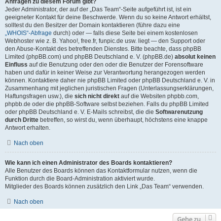
Anfragen zu diesem Forum gibt?
Jeder Administrator, der auf der „Das Team“-Seite aufgeführt ist, ist ein
geeigneter Kontakt für deine Beschwerde. Wenn du so keine Antwort erhältst,
solltest du den Besitzer der Domain kontaktieren (führe dazu eine
„WHOIS“-Abfrage
durch) oder — falls diese Seite bei einem kostenlosen
Webhoster wie z. B. Yahoo!, free.fr, funpic.de usw. liegt — den Support oder
den Abuse-Kontakt des betreffenden Dienstes. Bitte beachte, dass phpBB
Limited (phpBB.com) und phpBB Deutschland e. V. (phpBB.de)
absolut keinen
Einfluss
auf die Benutzung oder den oder die Benutzer der Forensoftware
haben und dafür in keiner Weise zur Verantwortung herangezogen werden
können. Kontaktiere daher nie phpBB Limited oder phpBB Deutschland e. V. in
Zusammenhang mit jeglichen juristischen Fragen (Unterlassungserklärungen,
Haftungsfragen usw.), die
sich nicht direkt
auf die Websiten phpbb.com,
phpbb.de oder die phpBB-Software selbst beziehen. Falls du phpBB Limited
oder phpBB Deutschland e. V. E-Mails schreibst, die die
Softwarenutzung
durch Dritte
betreffen, so wirst du, wenn überhaupt, höchstens eine knappe
Antwort erhalten.
Nach oben
Wie kann ich einen Administrator des Boards kontaktieren?
Alle Benutzer des Boards können das Kontaktformular nutzen, wenn die
Funktion durch die Board-Administration aktiviert wurde.
Mitglieder des Boards können zusätzlich den Link „Das Team“ verwenden.
Nach oben
Gehe zu