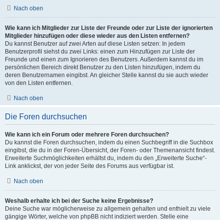
Nach oben
Wie kann ich Mitglieder zur Liste der Freunde oder zur Liste der ignorierten
Mitglieder hinzufügen oder diese wieder aus den Listen entfernen?
Du kannst Benutzer auf zwei Arten auf diese Listen setzen: In jedem
Benutzerprofil siehst du zwei Links: einen zum Hinzufügen zur Liste der
Freunde und einen zum Ignorieren des Benutzers. Außerdem kannst du im
persönlichen Bereich direkt Benutzer zu den Listen hinzufügen, indem du
deren Benutzernamen eingibst. An gleicher Stelle kannst du sie auch wieder
von den Listen entfernen.
Nach oben
Die Foren durchsuchen
Wie kann ich ein Forum oder mehrere Foren durchsuchen?
Du kannst die Foren durchsuchen, indem du einen Suchbegriff in die Suchbox
eingibst, die du in der Foren-Übersicht, der Foren- oder Themenansicht findest.
Erweiterte Suchmöglichkeiten erhältst du, indem du den „Erweiterte Suche“-
Link anklickst, der von jeder Seite des Forums aus verfügbar ist.
Nach oben
Weshalb erhalte ich bei der Suche keine Ergebnisse?
Deine Suche war möglicherweise zu allgemein gehalten und enthielt zu viele
gängige Wörter, welche von phpBB nicht indiziert werden. Stelle eine