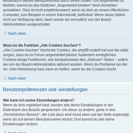
Missbrauch deines Benutzerkontos durch einen Dritten. Um angemeldet zu
bleiben, kannst du das Kästchen „Angemeldet bleiben“ beim Anmelden
auswählen. Dies ist nicht empfehlenswert, wenn du dich an einem öffentlichen
Computer, zum Beispiel in einem Internetcafé, befindest. Wenn diese Option
nicht zur Verfügung steht, dann wurde sie vermutlich von der Board-
Administration ausgeschaltet.
Nach oben
Wozu ist die Funktion „Alle Cookies löschen“?
„Alle Cookies löschen“ löscht die Cookies, die phpBB erstellt hat und die dafür
sorgen, dass du im Forum angemeldet bleibst. Außerdem ermöglichen
Cookies einige Funktionen, wie beispielsweise den „Gelesen“-Status – sofern
sie von der Board-Administration aktiviert wurden. Wenn du Probleme bei der
An- oder Abmeldung hast, kann es helfen, wenn du die Cookies löscht.
Nach oben
Benutzerpräferenzen und -einstellungen
Wie kann ich meine Einstellungen ändern?
Wenn du dich registriert hast, werden alle deine Einstellungen in der
Datenbank des Boards gespeichert. Um diese zu ändern, gehe in den
„Persönlichen Bereich“; der Link dazu wird meist oben auf der Seite angezeigt,
wenn du auf deinen Benutzernamen klickst. Dort kannst du alle deine
Einstellungen ändern.