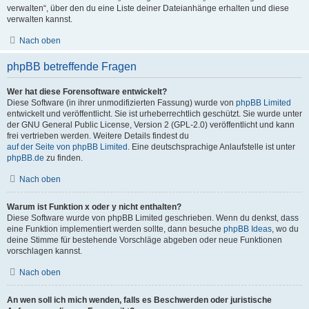
verwalten“, über den du eine Liste deiner Dateianhänge erhalten und diese
verwalten kannst.
Nach oben
phpBB betreffende Fragen
Wer hat diese Forensoftware entwickelt?
Diese Software (in ihrer unmodifizierten Fassung) wurde von
phpBB Limited
entwickelt und veröffentlicht. Sie ist urheberrechtlich geschützt. Sie wurde unter
der GNU General Public License, Version 2 (GPL-2.0) veröffentlicht und kann
frei vertrieben werden. Weitere Details findest du
auf der Seite von phpBB Limited
. Eine deutschsprachige Anlaufstelle ist unter
phpBB.de
zu finden.
Nach oben
Warum ist Funktion x oder y nicht enthalten?
Diese Software wurde von phpBB Limited geschrieben. Wenn du denkst, dass
eine Funktion implementiert werden sollte, dann besuche
phpBB Ideas
, wo du
deine Stimme für bestehende Vorschläge abgeben oder neue Funktionen
vorschlagen kannst.
Nach oben
An wen soll ich mich wenden, falls es Beschwerden oder juristische